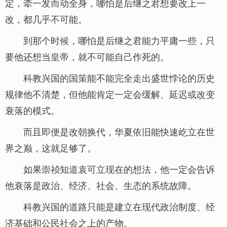
定，牵一发而动全身，哪怕是后继之君想要改上一
改，都几乎不可能。
到那个时候，哪怕是后继之君能力平庸一些，只
要他还想当皇帝，就不可能自己作死的。
科教兴国的国策能不能完全走出盛世悖论的历史
规律他不清楚，但他能肯定一定会缓解、延迟或改变
衰落的模式。
而且即便是改朝换代，华夏依旧能快速屹立在世
界之巅，这就足够了。
如果崇祯知道袁可立现在的想法，他一定会告诉
他衰落是政治、经济、社会、生态的系统故障。
科教兴国的道路只能是建立在现代政治制度、经
济基础和公民社会之上的产物。