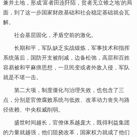
兼并土地，形成‘富者田连阡陌，贫者无立锥之地’的局
面，到了这一步国家财政基础和社会稳定基础就会瓦
解。
社会基层固化，矛盾空前的激化。
长期和平，军队缺乏实战锻炼，军事技术和指挥
系统落后，国防开支被削减，边备松弛，高层和百姓
容易被和平麻痹思想，一旦民变或者外敌入侵，军队
就是不堪一击。
第二大项，制度僵化与治理失效，也包含了三
点，分别是官僚腐败系统与低效、改革动力丧失与路
径依赖、中央权威削弱。
盛世时间越长，官僚体系越庞大，既得利益集团
的力量就越强，他们阻挠改革，国家权力就成了他们