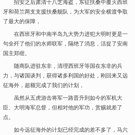
招安之后肃清十八芝海盗，东征扶桑中覆灭西班
牙和荷兰两支支援扶桑舰队，为大军的安全横渡争取
了最大的保障，
在西班牙和中南半岛九大势力进犯大明时更是一
句全歼了他们的水师联军，隔绝了消息，活捉了安南
国主郑梉。
随商队进驻东非，清理西班牙等国在东非的兵
力，与诸国谈判，获得诸多利国的好处，刚回来又远
征海外，超额完成了我们的计划，
虽然从五虎游击将军一路晋升到如今的军机大
臣、大明海军总督，但相对他的军功，赏赐就差了
点。
如今远征海外的计划已经完成的差不多了，马六