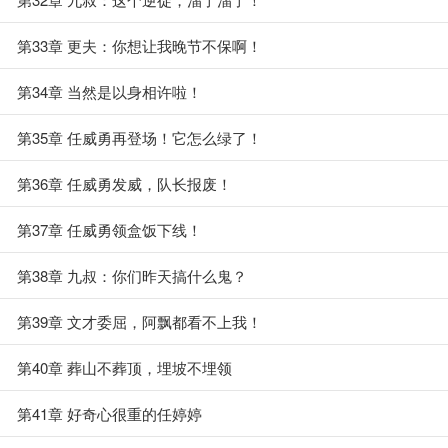
第33章 更夫：你想让我晚节不保啊！
第34章 当然是以身相许啦！
第35章 任威勇再登场！它怎么绿了！
第36章 任威勇发威，队长报废！
第37章 任威勇领盒饭下线！
第38章 九叔：你们昨天搞什么鬼？
第39章 文才委屈，阿飘都看不上我！
第40章 葬山不葬顶，埋坡不埋领
第41章 好奇心很重的任婷婷