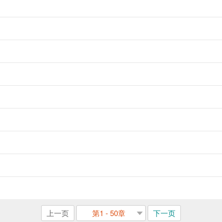
上一页
第1 - 50章
下一页