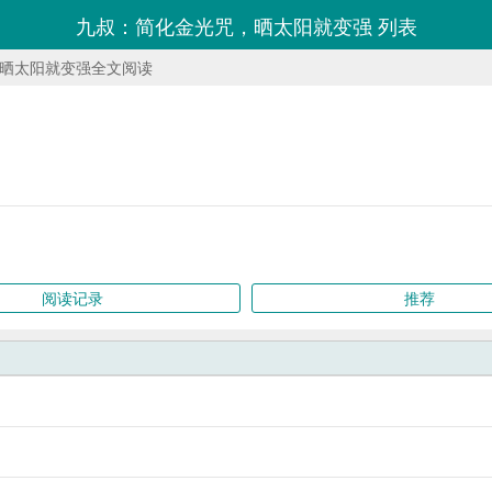
九叔：简化金光咒，晒太阳就变强 列表
晒太阳就变强全文阅读
阅读记录
推荐