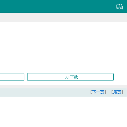
TXT下载
【
下一页
】 【
尾页
】