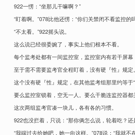
922一愣：“坐那儿干嘛啊？”
“盯着啊。”078比他还愣：“你们关禁闭不看监控的吗
“不太看。”922摇头说。
这么说已经很委婉了，事实上他们根本不看。
每个监考处都有一间监控室，监控室内有若干屏幕
至于需不需要监考官全程盯着，没有硬『性』规定
这个没有硬『性』规定，在其他监考组那里约等于“
要么监控室锁着，空无一人。要么干脆连监控器都
这次两组监考官凑一块儿，各有各的习惯。
922也没拦着，只说：“那你俩怎么说，轮着吃？
“我端过去给她吧，她一向这样。”078说：“我就