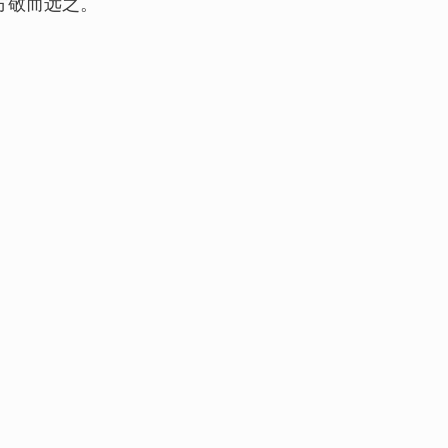
方敬而远之。