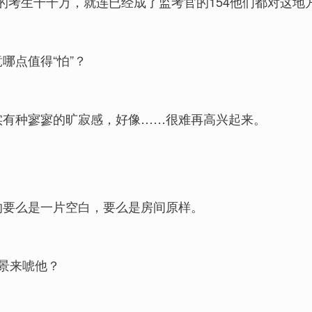
的考生千千万，就连已经成了监考官的154他们都对这地
哪点值得“怕”？
实有种寥寥的旷寂感，好像……很难再高兴起来。
的要么是一片空白，要么是房间原样。
场景来唬他？