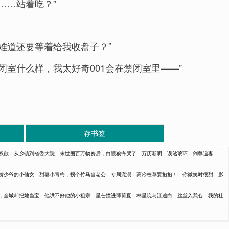
……站着吃？”
难道还要等着给我收盘子？”
室什么样，我太好奇001会在禁闭室里——”
存书签
权欲：从乡镇到省委大院
末世囤百万物资后，白眼狼悔哭了
万历新明
误煞琅环：剑尊追妻
娇少爷的小仙女
甜妻小青梅，拐个竹马当老公
专属宠溺：高冷校草要抱抱！
你微笑时很甜
影
，全城却把她当宝
他哄不好他的小祖宗
星芒撞进薄荷夏
林星晚与江逾白
丝丝入我心
我的社