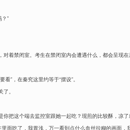
？”
，对着禁闭室。考生在禁闭室内会遭遇什么，都会呈现在
。
要看”，在秦究这里约等于“摆设”。
关了。
还是你把这个端去监控室跟她一起吃？现煎的比较酥，凉了
不在里面吃了，我胃浅，万一看到点什么血丝拉糊的画面，我