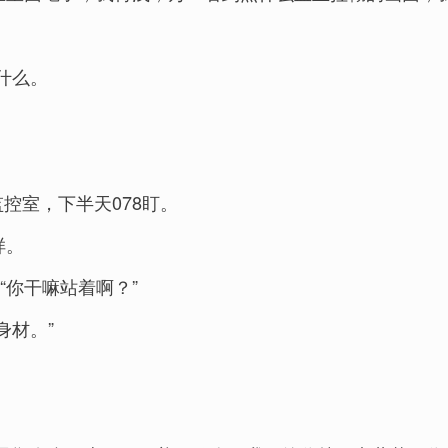
什么。
监控室，下半天078盯。
样。
“你干嘛站着啊？”
身材。”