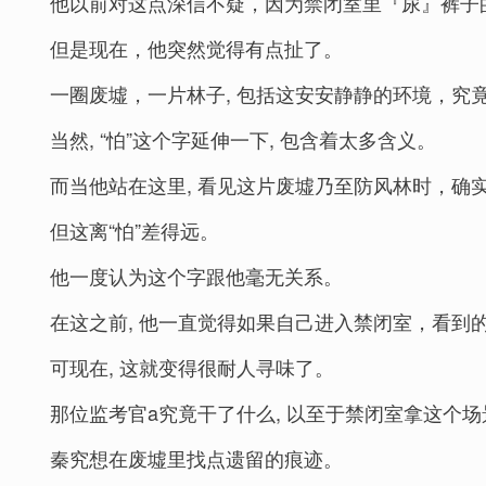
他以前对这点深信不疑，因为禁闭室里『尿』裤子
但是现在，他突然觉得有点扯了。
一圈废墟，一片林子, 包括这安安静静的环境，究竟
当然, “怕”这个字延伸一下, 包含着太多含义。
而当他站在这里, 看见这片废墟乃至防风林时，确
但这离“怕”差得远。
他一度认为这个字跟他毫无关系。
在这之前, 他一直觉得如果自己进入禁闭室，看到
可现在, 这就变得很耐人寻味了。
那位监考官a究竟干了什么, 以至于禁闭室拿这个
秦究想在废墟里找点遗留的痕迹。