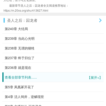
最新章节圣人之后：囚龙者全文阅读推荐地址：
https://m.20xs.org/shu/413627.html
圣人之后：囚龙者
第240章 大结局
第239章 当此心光明
第238章 无谓的牺牲
第237章 终于归位了
第236章 就是现在
查看全部章节列表......
【展开+】
第5章 凤凰冢开花了
第4章 活人饲井，逆鳞现世