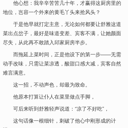
他心想：我辛辛苦苦几十年，才赢得这厨房里的
地位，岂容一个外来的黄毛丫头来抢风头？
于是他早就打定主意，无论如何都要让舒雅这道
菜出点岔子，最好是味道变差、宾客不满，让她颜面
尽失，从此再不敢踏入邱家厨房半步。
而拖延上菜时间，正是他设下的第一步——无需
动手改味，只需让菜凉透，酸甜口感大减，宾客自然
难言满意。
这一招，不动声色，却最为致命。
他原本打算让仆人在菜里做点手脚，
可后来听到舒雅轻声说道：“凉了不好吃”，
这句话像一根细针，刺破了他心中刚形成的计