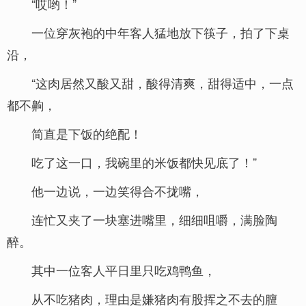
“哎哟！”
一位穿灰袍的中年客人猛地放下筷子，拍了下桌
沿，
“这肉居然又酸又甜，酸得清爽，甜得适中，一点
都不齁，
简直是下饭的绝配！
吃了这一口，我碗里的米饭都快见底了！”
他一边说，一边笑得合不拢嘴，
连忙又夹了一块塞进嘴里，细细咀嚼，满脸陶
醉。
其中一位客人平日里只吃鸡鸭鱼，
从不吃猪肉，理由是嫌猪肉有股挥之不去的膻