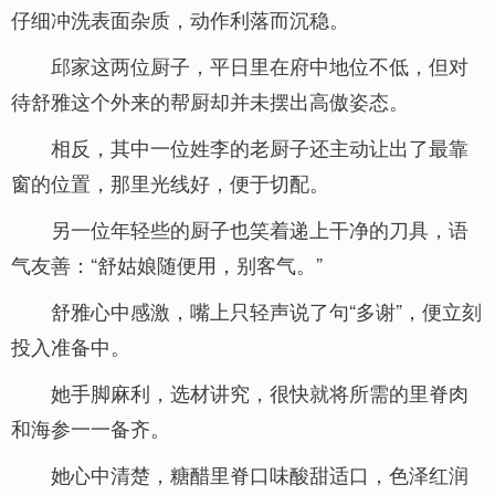
仔细冲洗表面杂质，动作利落而沉稳。
邱家这两位厨子，平日里在府中地位不低，但对
待舒雅这个外来的帮厨却并未摆出高傲姿态。
相反，其中一位姓李的老厨子还主动让出了最靠
窗的位置，那里光线好，便于切配。
另一位年轻些的厨子也笑着递上干净的刀具，语
气友善：“舒姑娘随便用，别客气。”
舒雅心中感激，嘴上只轻声说了句“多谢”，便立刻
投入准备中。
她手脚麻利，选材讲究，很快就将所需的里脊肉
和海参一一备齐。
她心中清楚，糖醋里脊口味酸甜适口，色泽红润