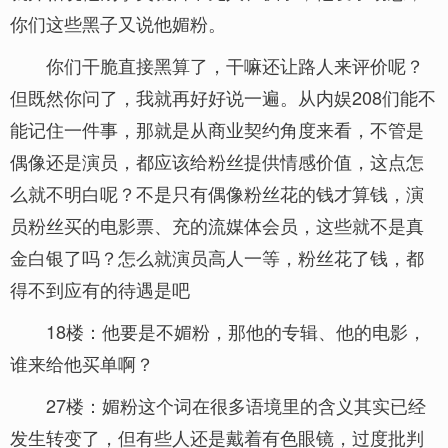
你们这些黑子又说他媚粉。
你们干脆直接黑算了，干嘛还让路人来评价呢？
但既然你问了，我就再好好说一遍。从内娱208们能不
能记住一件事，那就是从商业契约角度来看，不管是
偶像还是演员，都应该给粉丝提供情感价值，这点怎
么就不明白呢？不是只有偶像粉丝花的钱才算钱，演
员粉丝买的电影票、充的流媒体会员，这些就不是真
金白银了吗？怎么就演员高人一等，粉丝花了钱，都
得不到应有的待遇是吧
18楼：他要是不媚粉，那他的专辑、他的电影，
谁来给他买单啊？
27楼：媚粉这个词在很多语境里的含义其实已经
发生转变了，但有些人还是戴着有色眼镜，过度批判