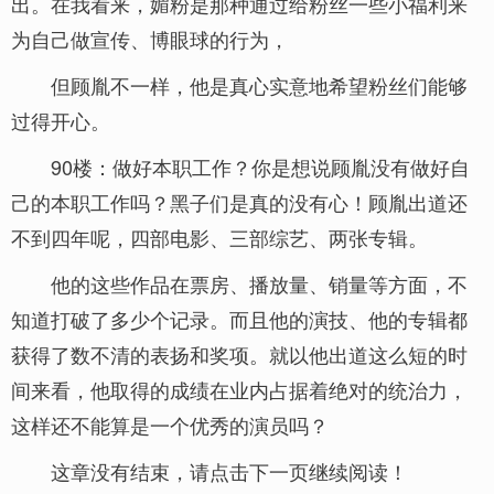
出。在我看来，媚粉是那种通过给粉丝一些小福利来
为自己做宣传、博眼球的行为，
但顾胤不一样，他是真心实意地希望粉丝们能够
过得开心。
90楼：做好本职工作？你是想说顾胤没有做好自
己的本职工作吗？黑子们是真的没有心！顾胤出道还
不到四年呢，四部电影、三部综艺、两张专辑。
他的这些作品在票房、播放量、销量等方面，不
知道打破了多少个记录。而且他的演技、他的专辑都
获得了数不清的表扬和奖项。就以他出道这么短的时
间来看，他取得的成绩在业内占据着绝对的统治力，
这样还不能算是一个优秀的演员吗？
这章没有结束，请点击下一页继续阅读！