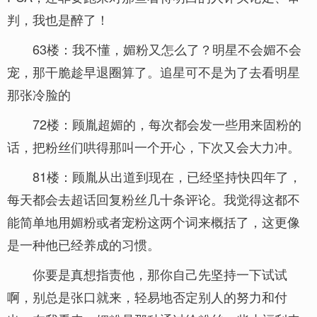
判，我也是醉了！
63楼：我不懂，媚粉又怎么了？明星不会媚不会
宠，那干脆趁早退圈算了。追星可不是为了去看明星
那张冷脸的
72楼：顾胤超媚的，每次都会发一些用来固粉的
话，把粉丝们哄得那叫一个开心，下次又会大力冲。
81楼：顾胤从出道到现在，已经坚持快四年了，
每天都会去超话回复粉丝几十条评论。我觉得这都不
能简单地用媚粉或者宠粉这两个词来概括了，这更像
是一种他已经养成的习惯。
你要是真想指责他，那你自己先坚持一下试试
啊，别总是张口就来，轻易地否定别人的努力和付