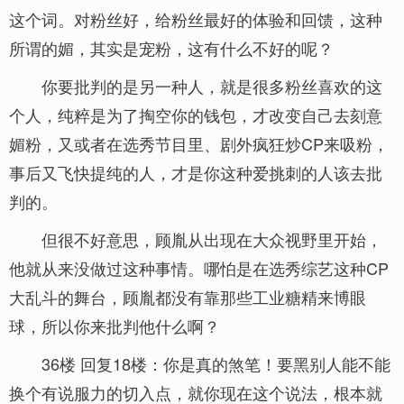
这个词。对粉丝好，给粉丝最好的体验和回馈，这种
所谓的媚，其实是宠粉，这有什么不好的呢？
你要批判的是另一种人，就是很多粉丝喜欢的这
个人，纯粹是为了掏空你的钱包，才改变自己去刻意
媚粉，又或者在选秀节目里、剧外疯狂炒CP来吸粉，
事后又飞快提纯的人，才是你这种爱挑刺的人该去批
判的。
但很不好意思，顾胤从出现在大众视野里开始，
他就从来没做过这种事情。哪怕是在选秀综艺这种CP
大乱斗的舞台，顾胤都没有靠那些工业糖精来博眼
球，所以你来批判他什么啊？
36楼 回复18楼：你是真的煞笔！要黑别人能不能
换个有说服力的切入点，就你现在这个说法，根本就