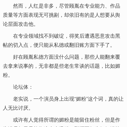
然而，人红是非多，尽管顾胤在专业能力、作品
质量等方面表现无可挑剔，却依旧有的是人想要从舆
论层面攻击他。
在专业领域找不到破绽，得奖后遭遇恶意攻击黑
帖的切入点，便只能从私德或翻旧账方面下手了。
好在顾胤私德方面没什么问题，那些人能翻来覆
去拿来说事的，无非都是些老生常谈的话题，比如媚
粉。
论坛体：
老实说，一个演员身上出现“媚粉”这个词，真的让
人无比讨厌。
或许有人觉得所谓的媚粉是能留住粉丝，但是作