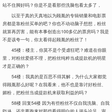
站不住脚好吗？你是不是看那些洗脑包看太多了，
以至于真的天真地以为顾胤的专辑销量和电影票
房都是靠粉丝买单的吧？你也不动动脑子想想，粉丝
就算再厉害，能有本事创造出100多亿的票房吗？我是
不是该夸一句，你太看得起顾胤的粉丝了！
45楼：楼主，你莫不是个受虐狂吧？难道在你眼
里，对粉丝爱搭不理，把粉丝纯粹当成提款机的明星
才是正确的？
54楼：我真的是百思不得其解，为什么大家都觉
得顾胤那么好呢？在我看来，他不也是靠讨好粉丝、
媚粉，把粉丝当成提款机来获取利益的吗？
58楼 回复54楼 因为有些粉丝不仅自我洗脑、自我
PUA，还非要跑来对那些看得明白的人评头论足、审