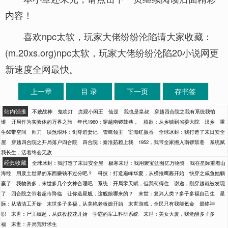
内容！
喜欢npc太软，玩家大佬纷纷沦陷请大家收藏：
(m.20xs.org)npc太软，玩家大佬纷纷沦陷20小说网更
新速度全网最快。
上一章
目 录
下一页
存书签
站内强推
不败战神
鬼吹灯
贞观小闲王
仙逆
我也是皇叔
穿越四合院之我有系统我怕
谁
开局作为实验体的万界之旅
年代1960：穿越南锣鼓巷，
权欲：从乡镇到省委大院
汉乡
重
生60带空间
师刀
误煞琅环：剑尊追妻记
雪鹰领主
宦海红颜香
全球冰封：我打造了末日安全
屋
穿越四合院之开局落户四合院
四合院：秦淮茹赖上我
1952，我带全家搬入南锣鼓巷
系统赋
我长生，活着终会无敌
经典收藏
全球冰封：我打造了末日安全屋
极寒末世：我用聚宝盆囤亿万物资
我在星际重着山
海经
用废土世界的东西赚钱不过分吧？
科技：打造巅峰华夏，从横推鹰酱开始
快穿之咸鱼她躺
赢了
我物资多，末世多几个女神合理吧
系统：开局零天赋，但我苟得住
谢邀，刚穿越就被发现
了
四合院之带着超市降临
让你造星舰，这舰娘哪来的？
末世：复兴人类？多子多福自己生
星
际：从清洁工开始
末世多子多福，从美艳老板娘开始
末世游戏，全民只有我能氪金
最终神
职
末世：尸王崛起，从奴役校花开始
学霸的军工科研系统
末世：美女大厦，我觉醒多子多
福
末世：开局荒野求生