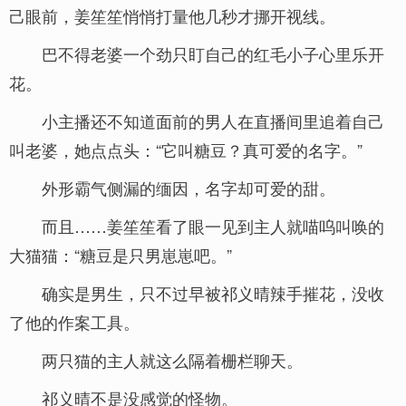
己眼前，姜笙笙悄悄打量他几秒才挪开视线。
巴不得老婆一个劲只盯自己的红毛小子心里乐开
花。
小主播还不知道面前的男人在直播间里追着自己
叫老婆，她点点头：“它叫糖豆？真可爱的名字。”
外形霸气侧漏的缅因，名字却可爱的甜。
而且……姜笙笙看了眼一见到主人就喵呜叫唤的
大猫猫：“糖豆是只男崽崽吧。”
确实是男生，只不过早被祁义晴辣手摧花，没收
了他的作案工具。
两只猫的主人就这么隔着栅栏聊天。
祁义晴不是没感觉的怪物。