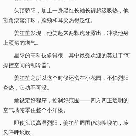
头顶骄阳，加上一身黑红长袖长裤超级吸热，他
额角滚落汗珠，脸颊和耳尖热得泛红。
姜笙笙发现，他笑起来两颗虎牙露出，冲淡他身
上顽劣的痞气。
星际的高科技多得很，其中最受欢迎的莫过于“可
操控空间的制冷器”。
姜笙笙之所以这个时候还窝在小花园，不怕烈阳
炎热，它功不可没。
她设定好程序，控制好范围——四方四正透明的
空气墙笼罩住整个小洋楼。
即使头顶高温烈阳，姜笙笙周围仍凉嗖嗖的，冷
风呼呼地吹。