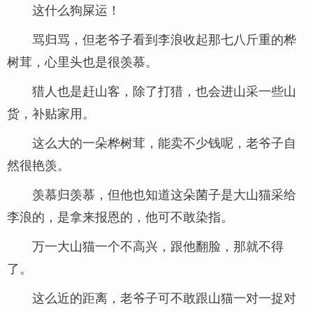
这什么狗屎运！
骂归骂，但老爷子看到李浪收起那七八斤重的桦
树茸，心里头也是很羡慕。
猎人也是赶山客，除了打猎，也会进山采一些山
货，补贴家用。
这么大的一朵桦树茸，能卖不少钱呢，老爷子自
然很艳羡。
羡慕归羡慕，但他也知道这朵菌子是大山猫采给
李浪的，是拿来报恩的，他可不敢染指。
万一大山猫一个不高兴，跟他翻脸，那就不得
了。
这么近的距离，老爷子可不敢跟山猫一对一捉对