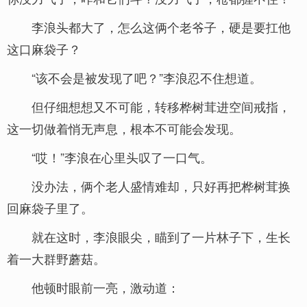
李浪头都大了，怎么这俩个老爷子，硬是要扛他
这口麻袋子？
“该不会是被发现了吧？”李浪忍不住想道。
但仔细想想又不可能，转移桦树茸进空间戒指，
这一切做着悄无声息，根本不可能会发现。
“哎！”李浪在心里头叹了一口气。
没办法，俩个老人盛情难却，只好再把桦树茸换
回麻袋子里了。
就在这时，李浪眼尖，瞄到了一片林子下，生长
着一大群野蘑菇。
他顿时眼前一亮，激动道：