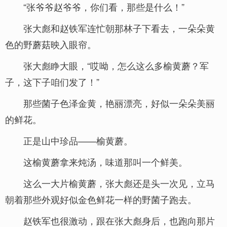
“张爷爷赵爷爷，你们看，那些是什么！”
张大彪和赵铁军连忙朝那林子下看去，一朵朵黄
色的野蘑菇映入眼帘。
张大彪睁大眼，“哎呦，怎么这么多榆黄蘑？军
子，这下子咱们发了！”
那些菌子色泽金黄，艳丽漂亮，好似一朵朵美丽
的鲜花。
正是山中珍品——榆黄蘑。
这榆黄蘑拿来炖汤，味道那叫一个鲜美。
这么一大片榆黄蘑，张大彪还是头一次见，立马
朝着那些外观好似金色鲜花一样的野菌子跑去。
赵铁军也很激动，跟在张大彪身后，也跑向那片