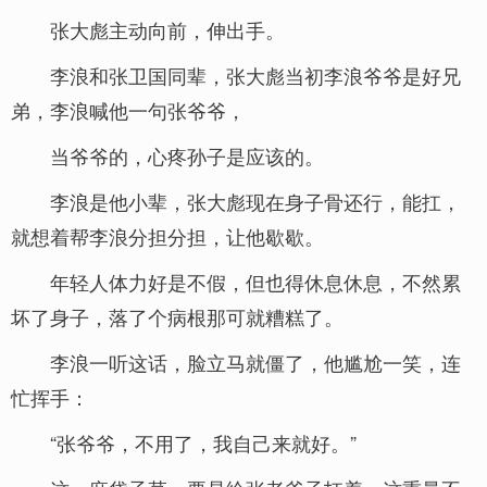
张大彪主动向前，伸出手。
李浪和张卫国同辈，张大彪当初李浪爷爷是好兄
弟，李浪喊他一句张爷爷，
当爷爷的，心疼孙子是应该的。
李浪是他小辈，张大彪现在身子骨还行，能扛，
就想着帮李浪分担分担，让他歇歇。
年轻人体力好是不假，但也得休息休息，不然累
坏了身子，落了个病根那可就糟糕了。
李浪一听这话，脸立马就僵了，他尴尬一笑，连
忙挥手：
“张爷爷，不用了，我自己来就好。”