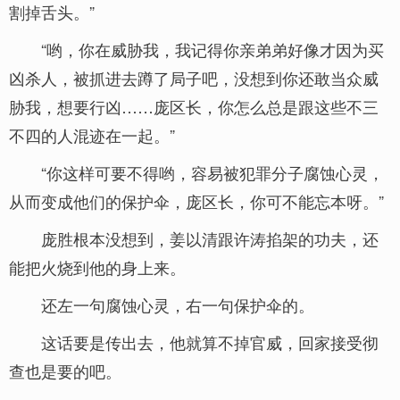
割掉舌头。”
“哟，你在威胁我，我记得你亲弟弟好像才因为买
凶杀人，被抓进去蹲了局子吧，没想到你还敢当众威
胁我，想要行凶……庞区长，你怎么总是跟这些不三
不四的人混迹在一起。”
“你这样可要不得哟，容易被犯罪分子腐蚀心灵，
从而变成他们的保护伞，庞区长，你可不能忘本呀。”
庞胜根本没想到，姜以清跟许涛掐架的功夫，还
能把火烧到他的身上来。
还左一句腐蚀心灵，右一句保护伞的。
这话要是传出去，他就算不掉官威，回家接受彻
查也是要的吧。