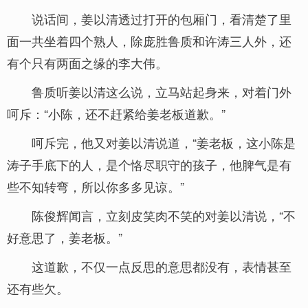
说话间，姜以清透过打开的包厢门，看清楚了里
面一共坐着四个熟人，除庞胜鲁质和许涛三人外，还
有个只有两面之缘的李大伟。
鲁质听姜以清这么说，立马站起身来，对着门外
呵斥：“小陈，还不赶紧给姜老板道歉。”
呵斥完，他又对姜以清说道，“姜老板，这小陈是
涛子手底下的人，是个恪尽职守的孩子，他脾气是有
些不知转弯，所以你多多见谅。”
陈俊辉闻言，立刻皮笑肉不笑的对姜以清说，“不
好意思了，姜老板。”
这道歉，不仅一点反思的意思都没有，表情甚至
还有些欠。