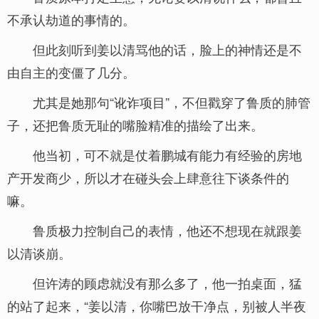
不承认劫道的事情的。
但此刻听到姜以清骂他的话，脸上的神情还是不
由自主的变僵了几分。
尤其是她那句“讹诈项目”，不但戳穿了鲁质的肺管
子，还把鲁质无耻的嘴脸精准的描绘了出来。
他当初，可不就是仗着鹏城有能力有经验的房地
产开发商少，所以才在碰头会上肆意往下谈条件的
嘛。
鲁质极力控制自己的表情，他还不想现在就跟姜
以清谈崩。
但许涛的顾虑就没有那么多了，他一拍桌面，猛
的站了起来，“姜以清，你嘴巴放干净点，别被人半夜