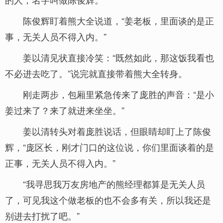
陈俊辉盯着熊大全说道，“姜老板，里面谈的是正
事，无关人员不得入内。”
姜以清见状直接冷笑：“既然如此，那这饭我看也
不必进去吃了。”说完就直接带着熊大全转身。
刚走两步，包厢里紧急传来了庞胜的声音：“是小
姜过来了？来了就进来坐坐。”
姜以清转头对着庞胜说话，但眼睛却盯上了陈俊
辉，“庞区长，刚才门口的这位说，你们里面谈着的是
正事，无关人员不得入内。”
“我寻思我万友房地产的熊经理都算是无关人员
了，可见我这个做老板的也不会多有关，所以我还是
别进去打扰了吧。”