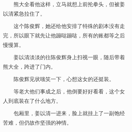
熊大全看他这样，立马就想上前抡拳头，但被姜
以清紧急拉住了。
这个陈俊辉，她还给他安排了特殊的剧本没有走
完，所以眼下就先让他蹦哒蹦哒，所有的账都等之后
慢慢算。
姜以清淡淡的往陈俊辉身上扫视一眼，随后带着
熊大全，跨进了门内。
陈俊辉见状嗤笑一下，心想这女的还挺装。
等老大他们事成之后，他倒要好好看看，这个女
人到底装在了什么地方。
包厢里，姜以清一进来，脸上就挂上了一副饱经
苦难，但仍故作坚强的神情。