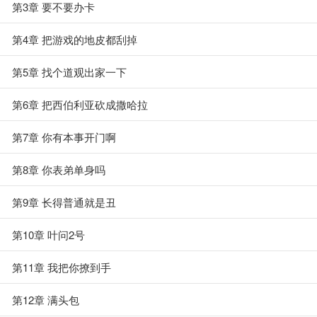
第3章 要不要办卡
第4章 把游戏的地皮都刮掉
第5章 找个道观出家一下
第6章 把西伯利亚砍成撒哈拉
第7章 你有本事开门啊
第8章 你表弟单身吗
第9章 长得普通就是丑
第10章 叶问2号
第11章 我把你撩到手
第12章 满头包