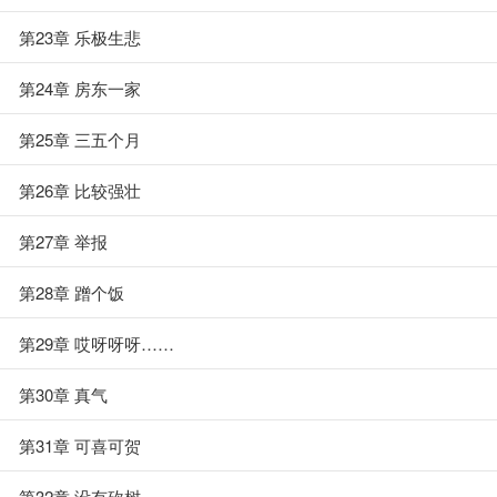
第23章 乐极生悲
第24章 房东一家
第25章 三五个月
第26章 比较强壮
第27章 举报
第28章 蹭个饭
第29章 哎呀呀呀……
第30章 真气
第31章 可喜可贺
第32章 没有砍树