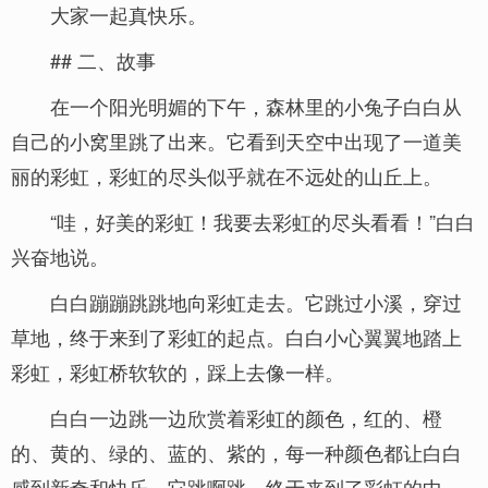
大家一起真快乐。
## 二、故事
在一个阳光明媚的下午，森林里的小兔子白白从
自己的小窝里跳了出来。它看到天空中出现了一道美
丽的彩虹，彩虹的尽头似乎就在不远处的山丘上。
“哇，好美的彩虹！我要去彩虹的尽头看看！”白白
兴奋地说。
白白蹦蹦跳跳地向彩虹走去。它跳过小溪，穿过
草地，终于来到了彩虹的起点。白白小心翼翼地踏上
彩虹，彩虹桥软软的，踩上去像一样。
白白一边跳一边欣赏着彩虹的颜色，红的、橙
的、黄的、绿的、蓝的、紫的，每一种颜色都让白白
感到新奇和快乐。它跳啊跳，终于来到了彩虹的中