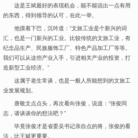
这是王斌最好的表现机会，能不能说出一点有用
的东西，得到领导的认可，在此一举。
他摸着下巴，沉吟道：“文旅工业是个新兴的词
汇，也是一门新兴的工业。比较传统的文旅工业，有
纪念品生产、民族服饰工厂、特色产品加工厂等等。
我们可以从这些产业入手，引进相关产业的投资，打
造新型工业经济。”
这属于老生常谈，也是一般人所能想到的文旅工
业发展规划。
唐敬文点点头，再次看向张俊，说道：“张俊同
志，请谈谈你的想法吧？”
毕竟张俊才是省委吴书记亲自点的将，张俊的看
法，比王斌更重要。