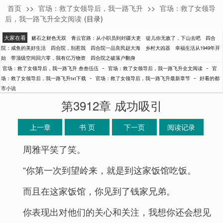
首页
>>
官场：救了女领导后，我一路飞升
>>
官场：救了女领导
叁叁伍伍
后，我一路飞升全文阅读
(目录)
大家在看
赌石之财色无双
青云官路：从小职员到封疆大吏
徒儿你无敌了，下山去吧
四合
院：咸鱼的美好生活
四合院，别惹我
四合院一品良民赵大海
乡村大凶器
幸福生活从1949年开
始
带顶级空间回六零，我有亿万物资
四合院之破落户翻身
-
-
官场：救了女领导后，我一路飞升 叁叁伍伍
官场：救了女领导后，我一路飞升全文阅读
官
-
-
场：救了女领导后，我一路飞升txt下载
官场：救了女领导后，我一路飞升最新章节
好看的都
市小说
第3912章 成功吸引
上一章
书 页
下一页
阅读记录
周雅平笑了笑。
“你第一次到望岭来，就是到这家饭馆吃饭。
而且在这家饭馆，你见到了钱家兄弟。
你表现出对他们的关心和关注，我想你还会想见