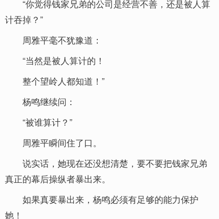
“你觉得钱家兄弟的公司是经营不善，还是被人算
计吞掉？”
周雅平毫不犹豫道：
“当然是被人算计的！
整个望岭人都知道！”
杨鸣继续问：
“被谁算计？”
周雅平瞬间住了口。
说实话，她现在还没想清楚，要不要把钱家兄弟
真正的幕后操纵者暴出来。
如果真要暴出来，杨鸣必须有足够的能力保护
她！